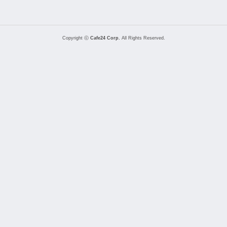
Copyright ⓒ
Cafe24 Corp.
All Rights Reserved.