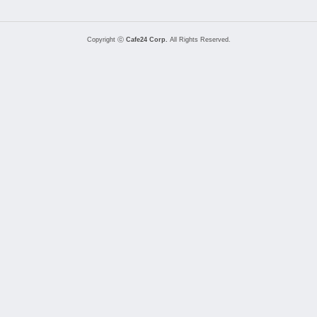
Copyright ⓒ
Cafe24 Corp.
All Rights Reserved.