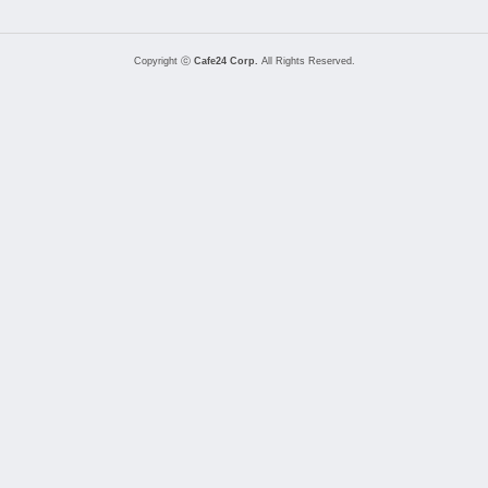
Copyright ⓒ
Cafe24 Corp.
All Rights Reserved.